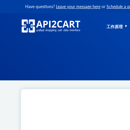
Have questions?
Leave your message here
or
Schedule a q
工作原理