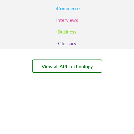
eCommerce
Interviews
Business
Glossary
View all API Technology