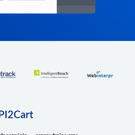
PI2Cart