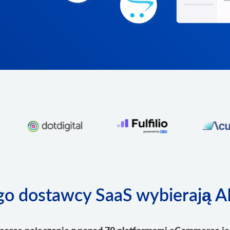
go dostawcy SaaS wybierają A