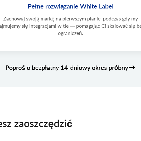
Pełne rozwiązanie White Label
Zachowaj swoją markę na pierwszym planie, podczas gdy my
ajmujemy się integracjami w tle — pomagając Ci skalować się b
ograniczeń.
Poproś o bezpłatny 14-dniowy okres próbny
esz zaoszczędzić