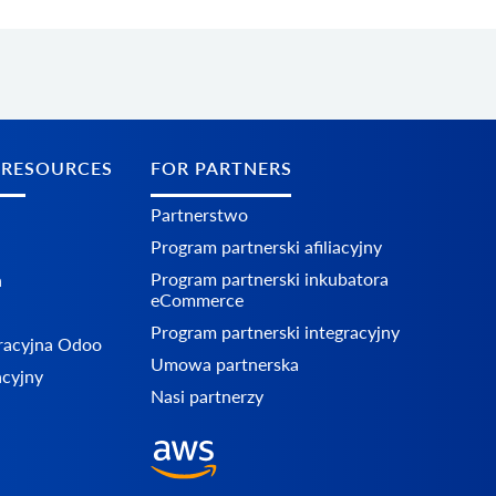
 RESOURCES
FOR PARTNERS
Partnerstwo
Program partnerski afiliacyjny
Program partnerski inkubatora
n
eCommerce
Program partnerski integracyjny
racyjna Odoo
Umowa partnerska
acyjny
Nasi partnerzy