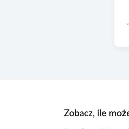
z
Zobacz, ile moż