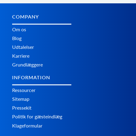
COMPANY
Om os
Blog
Udtalelser
Karriere
Grundlæggere
INFORMATION
Ressourcer
Sitemap
Pressekit
Politik for gæsteindlæg
Klageformular