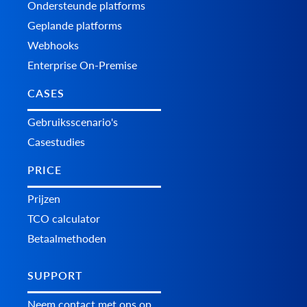
Ondersteunde platforms
Geplande platforms
Webhooks
Enterprise On-Premise
CASES
Gebruiksscenario's
Casestudies
PRICE
Prijzen
TCO calculator
Betaalmethoden
SUPPORT
Neem contact met ons op