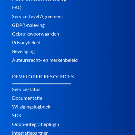
FAQ
Service Level Agreement
GDPR-naleving
Gebruiksvoorwaarden
Privacybeleid
Beveiliging
Auteursrecht- en merkenbeleid
DEVELOPER RESOURCES
Servicestatus
Documentatie
Wijzigingslogboek
SDK
Odoo-integratieplugin
Integratiepartner