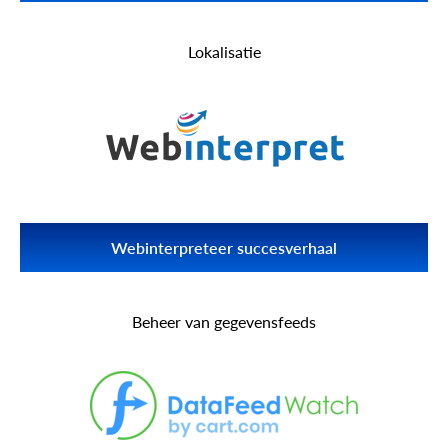
Ontdek hoe integratie met meer dan 70 winkelwagentjes via
API2Cart heeft bijgedragen aan Veeqoo’s succes.
Lokalisatie
Lees meer Veeqo
Webinterpreteer succesverhaal
Ontdek hoe de verbinding met meer dan 70 winkelplatforms via
API2Cart Webinterpretatie heeft geholpen zakelijke
Beheer van gegevensfeeds
mogelijkheden uitbreiden.
Lees meer Webinterpretatie