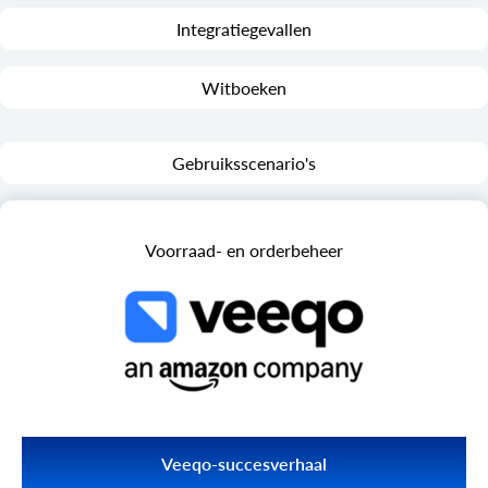
Integratiegevallen
Witboeken
Gebruiksscenario's
Voorraad- en orderbeheer
Veeqo-succesverhaal