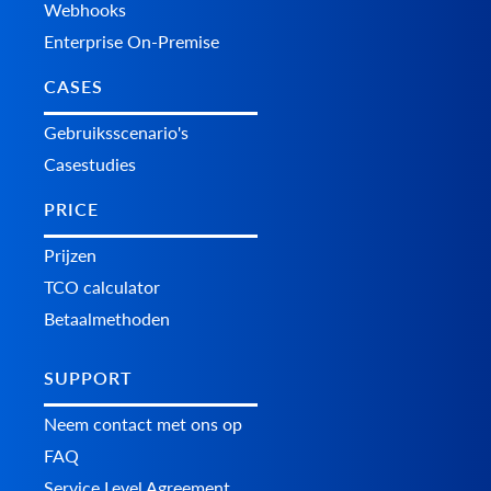
Webhooks
Enterprise On-Premise
CASES
Gebruiksscenario's
Casestudies
PRICE
Prijzen
TCO calculator
Betaalmethoden
SUPPORT
Neem contact met ons op
FAQ
Service Level Agreement