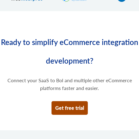
product.variant.price.update
Update enkele prijzen van de productvariant.
product.variant.price.delete
Verwijder enkele prijzen van de productvariant.
Ready to simplify eCommerce integration
development?
Connect your SaaS to Bol and multiple other eCommerce
platforms faster and easier.
Get free trial