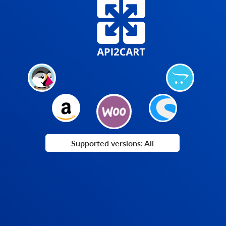
Supported versions: All