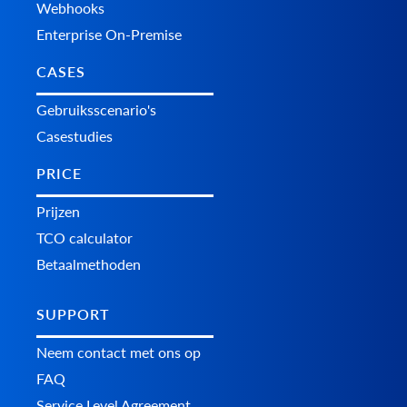
Webhooks
Enterprise On-Premise
CASES
Gebruiksscenario's
Casestudies
PRICE
Prijzen
TCO calculator
Betaalmethoden
SUPPORT
Neem contact met ons op
FAQ
Service Level Agreement