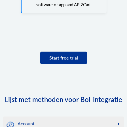
software or app and API2Cart.
Start free trial
Lijst met methoden voor Bol-integratie
Account