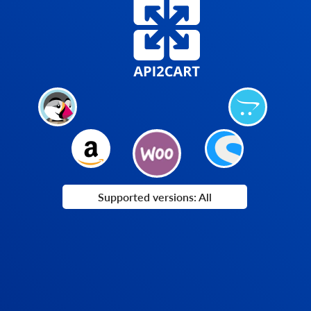
Supported versions: All