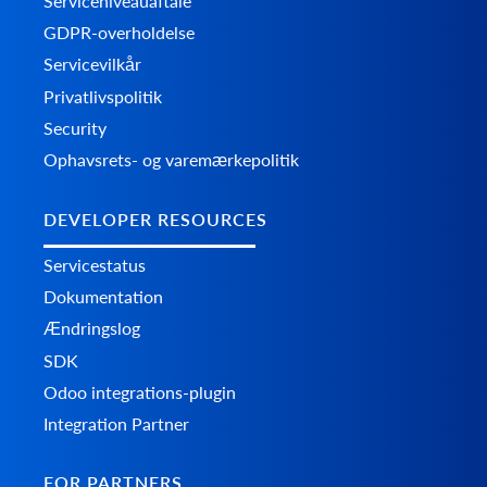
Serviceniveauaftale
GDPR-overholdelse
Servicevilkår
Privatlivspolitik
Security
Ophavsrets- og varemærkepolitik
DEVELOPER RESOURCES
Servicestatus
Dokumentation
Ændringslog
SDK
Odoo integrations-plugin
Integration Partner
FOR PARTNERS