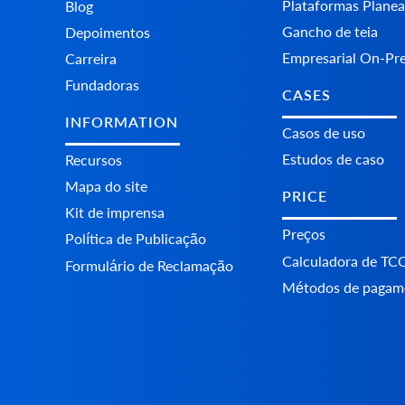
Plataformas Plane
Blog
Gancho de teia
Depoimentos
Empresarial On-Pr
Carreira
Fundadoras
CASES
INFORMATION
Casos de uso
Estudos de caso
Recursos
Mapa do site
PRICE
Kit de imprensa
Preços
Política de Publicação
Calculadora de TC
Formulário de Reclamação
Métodos de pagam