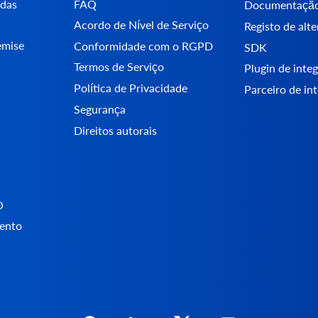
adas
FAQ
Documentaçã
Acordo de Nível de Serviço
Registo de alt
emise
Conformidade com o RGPD
SDK
Termos de Serviço
Plugin de int
Política de Privacidade
Parceiro de in
Segurança
Direitos autorais
O
ento