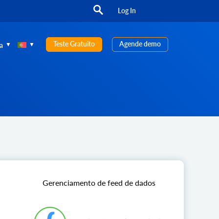
Log In
Teste Gratuito
Agende demo
a
Gerenciamento de feed de dados