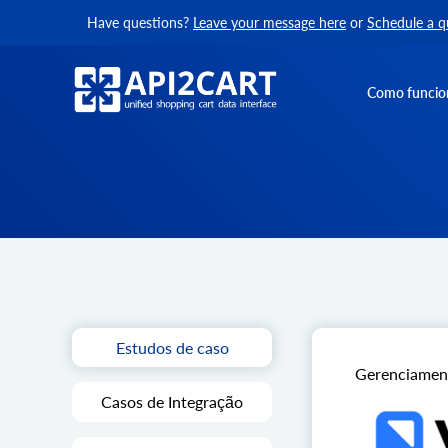
Have questions?
Leave your message here
or
Schedule a q
Como funcio
Estudos de caso
Gerenciament
Casos de Integração