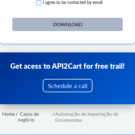
I agree to be contacted by email
Get acess to API2Cart for free trail!
Schedule a call
Home
/
Casos de
/
Automação de Importação de
negócio
Encomendas