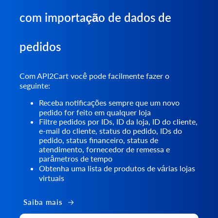
com importação de dados de
pedidos
Com API2Cart você pode facilmente fazer o
seguinte:
Receba notificações sempre que um novo
pedido for feito em qualquer loja
Filtre pedidos por IDs, ID da loja, ID do cliente,
e-mail do cliente, status do pedido, IDs do
pedido, status financeiro, status de
atendimento, fornecedor de remessa e
parâmetros de tempo
Obtenha uma lista de produtos de várias lojas
virtuais
Saiba mais