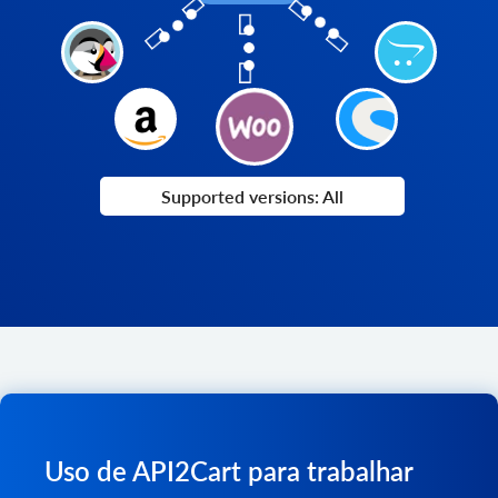
Supported versions: All
Uso de API2Cart para trabalhar