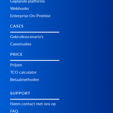
Geplande platforms
Webhooks
Enterprise On-Premise
CASES
Gebruiksscenario's
Casestudies
PRICE
Prijzen
TCO calculator
Betaalmethoden
SUPPORT
Neem contact met ons op
FAQ