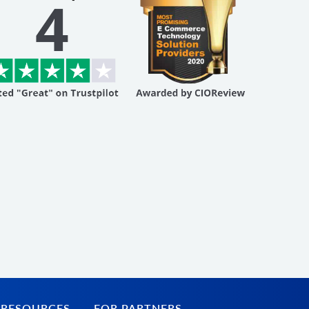
 RESOURCES
FOR PARTNERS