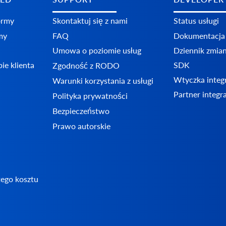
ormy
Skontaktuj się z nami
Status usługi
my
FAQ
Dokumentacja
Umowa o poziomie usług
Dziennik zmia
ie klienta
SDK
Zgodność z RODO
Wtyczka integ
Warunki korzystania z usługi
Partner integr
Polityka prywatności
Bezpieczeństwo
Prawo autorskie
tego kosztu