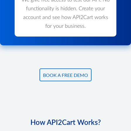
We give free access to test our API. No
functionality is hidden. Create your
account and see how API2Cart works
for your business.
BOOK A FREE DEMO
How API2Cart Works?