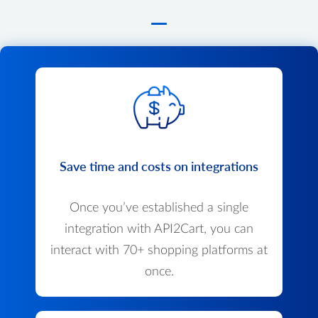
Save time and costs on integrations
Once you’ve established a single
integration with API2Cart, you can
interact with 70+ shopping platforms at
once.