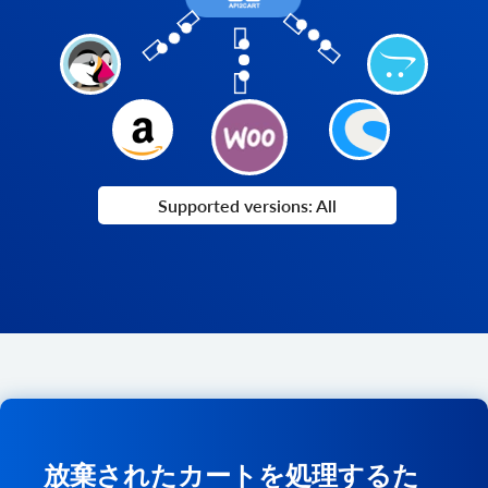
Supported versions: All
放棄されたカートを処理するた