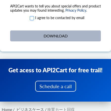
API2Cart wants to tell you about special offers and product
updates you may found interesting.
Privacy Policy
.
I agree to be contacted by email
Get acess to API2Cart for free trail!
Schedule a call
Home
/
ビジネスケース
/
放置カート回収