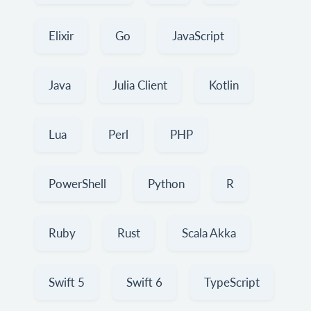
Elixir
Go
JavaScript
Java
Julia Client
Kotlin
Lua
Perl
PHP
PowerShell
Python
R
Ruby
Rust
Scala Akka
Swift 5
Swift 6
TypeScript