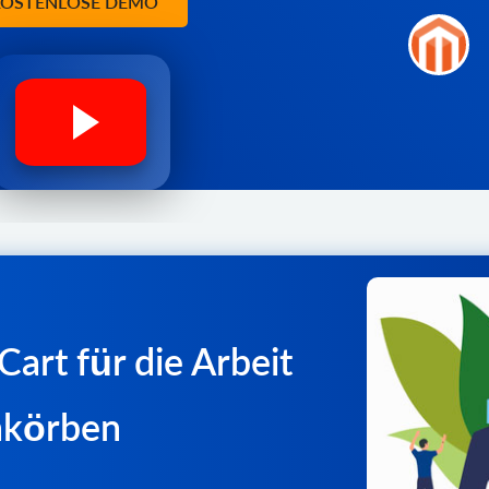
 KOSTENLOSE DEMO
rt für die Arbeit
nkörben