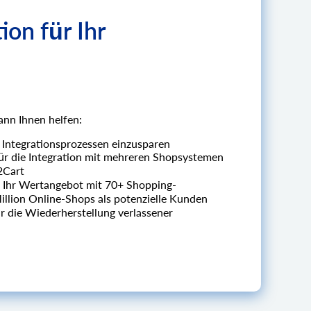
on für Ihr
ann Ihnen helfen:
i Integrationsprozessen einzusparen
für die Integration mit mehreren Shopsystemen
I2Cart
 Ihr Wertangebot mit 70+ Shopping-
Million Online-Shops als potenzielle Kunden
r die Wiederherstellung verlassener