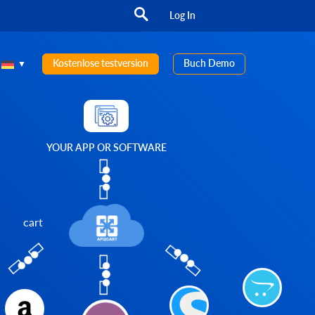
Log In
Kostenlose testversion
Buch Demo
YOUR APP OR SOFTWARE