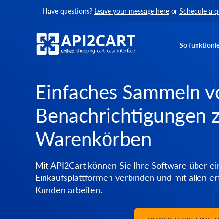
Have questions?
Leave your message here
or
Schedule a q
So funktionie
Einfaches Sammeln v
Benachrichtigungen 
Warenkörben
Mit API2Cart können Sie Ihre Software über ein
Einkaufsplattformen verbinden und mit allen e
Kunden arbeiten.