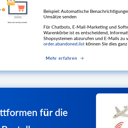
Beispiel: Automatische Benachrichtigung
Umsätze senden
Für Chatbots, E-Mail-Marketing und Softw
Warenkörbe ist es entscheidend, Informat
Shopsystemen abzurufen und E-Mails zu 
order.abandoned.list
können Sie dies ganz 
Mehr erfahren
ttformen für die