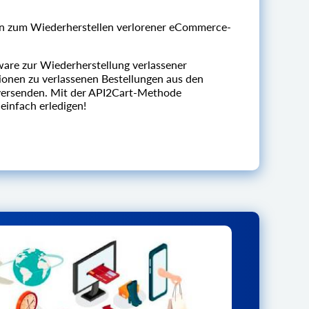
en zum Wiederherstellen verlorener eCommerce-
are zur Wiederherstellung verlassener
ionen zu verlassenen Bestellungen aus den
versenden. Mit der API2Cart-Methode
einfach erledigen!