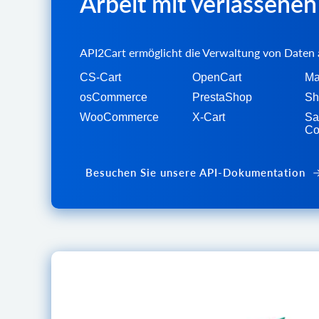
Arbeit mit verlassene
API2Cart ermöglicht die Verwaltung von Daten 
CS-Cart
OpenCart
Ma
osCommerce
PrestaShop
Sh
WooCommerce
X-Cart
Sa
Co
Besuchen Sie unsere API-Dokumentation