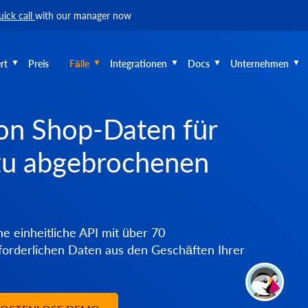
uick call
with our manager now
rt
Preis
Fälle
Integrationen
Docs
Unternehmen
on Shop-Daten für
zu abgebrochenen
e einheitliche API mit über 70
rforderlichen Daten aus den Geschäften Ihrer