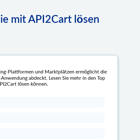
Sie mit API2Cart lösen
ping-Plattformen und Marktplätzen ermöglicht die
S-Anwendung abdeckt. Lesen Sie mehr in den Top
API2Cart lösen können.