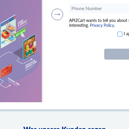
API2Cart wants to tell you about
interesting.
Privacy Policy
.
I 