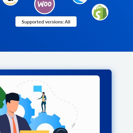
Supported versions: All