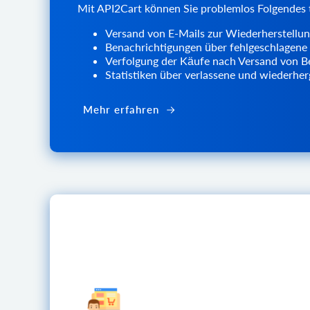
Mit API2Cart können Sie problemlos Folgendes 
Versand von E-Mails zur Wiederherstellun
Benachrichtigungen über fehlgeschlagene
Verfolgung der Käufe nach Versand von B
Statistiken über verlassene und wiederher
Mehr erfahren