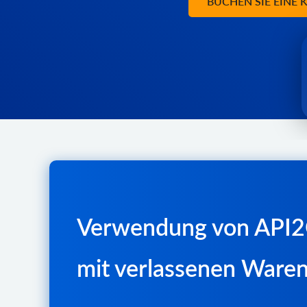
BUCHEN SIE EINE
Verwendung von API2Ca
mit verlassenen Ware