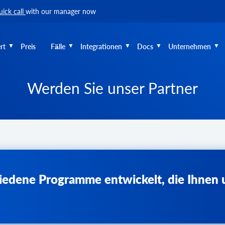
uick call
with our manager now
rt
Preis
Fälle
Integrationen
Docs
Unternehmen
Werden Sie unser Partner
hiedene Programme entwickelt, die Ihne