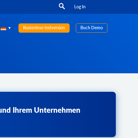
Log In
Kostenlose testversion
Buch Demo
n und Ihrem Unternehmen