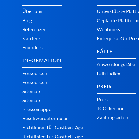
Über uns
Unterstützte Platt
Blog
Geplante Plattform
Referenzen
Webhooks
Karriere
Enterprise On-Pre
Founders
FÄLLE
INFORMATION
Anwendungsfälle
Ressourcen
Fallstudien
Ressourcen
PREIS
Sitemap
Preis
Sitemap
TCO-Rechner
Pressemappe
Zahlungsarten
Beschwerdeformular
Richtlinien für Gastbeiträge
Richtlinien für Gastbeiträge