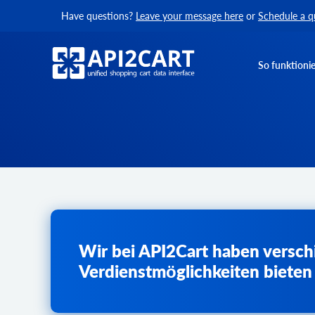
Have questions?
Leave your message here
or
Schedule a q
So funktionie
Wir bei API2Cart haben versc
Verdienstmöglichkeiten bieten