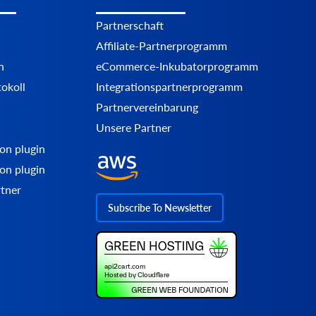
Partnerschaft
Affiliate-Partnerprogramm
n
eCommerce-Inkubatorprogramm
okoll
Integrationspartnerprogramm
Partnervereinbarung
Unsere Partner
on plugin
on plugin
rtner
Subscribe To Newsletter