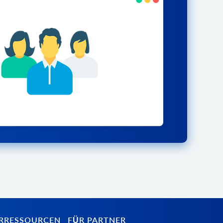
RRESSOURCEN
FÜR PARTNER