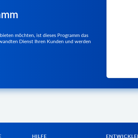
ramm
bieten möchten, ist dieses Programm das
verwandten Dienst Ihren Kunden und werden
E
HILFE
ENTWICKLE