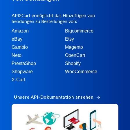
API2Cart ermöglicht das Hinzufügen von
Sendungen zu Bestellungen von:
Amazon
Bigcommerce
eBay
Etsy
Gambio
Magento
Neto
OpenCart
PrestaShop
Shopify
Shopware
WooCommerce
X-Cart
Unsere API-Dokumentation ansehen