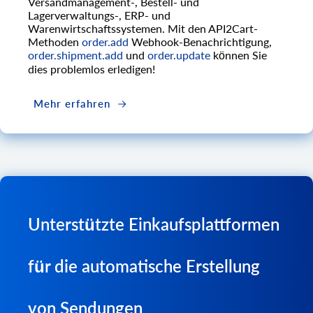
Versandmanagement-, Bestell- und
Lagerverwaltungs-, ERP- und
Warenwirtschaftssystemen. Mit den API2Cart-
Methoden
order.add
Webhook-Benachrichtigung,
order.shipment.add
und
order.update
können Sie
dies problemlos erledigen!
Mehr erfahren
Unterstützte Einkaufsplattformen
für die automatische Erstellung
von Sendungen