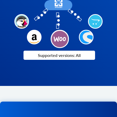
Supported versions: All