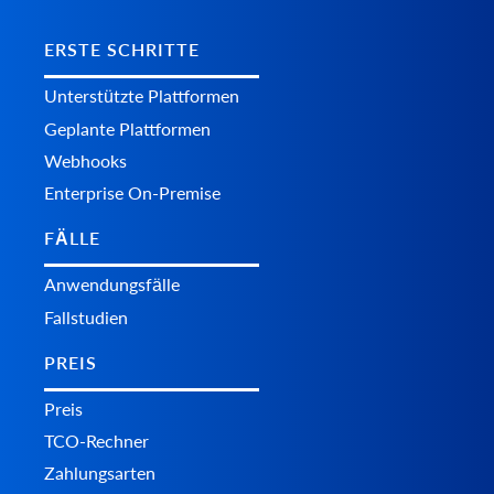
ERSTE SCHRITTE
Unterstützte Plattformen
Geplante Plattformen
Webhooks
Enterprise On-Premise
FÄLLE
Anwendungsfälle
Fallstudien
PREIS
Preis
TCO-Rechner
Zahlungsarten