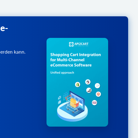
e-
werden kann.