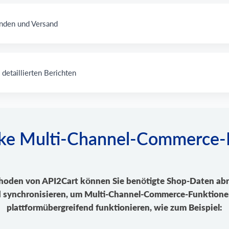
änden und Versand
 detaillierten Berichten
arke Multi-Channel-Commerce-
oden von API2Cart können Sie benötigte Shop-Daten abr
d synchronisieren, um Multi-Channel-Commerce-Funktionen 
plattformübergreifend funktionieren, wie zum Beispiel: