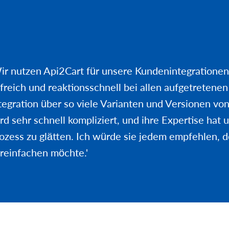
ir nutzen Api2Cart für unsere Kundenintegrationen
lfreich und reaktionsschnell bei allen aufgetretene
tegration über so viele Varianten und Versionen 
rd sehr schnell kompliziert, und ihre Expertise hat 
ozess zu glätten. Ich würde sie jedem empfehlen, d
reinfachen möchte.'