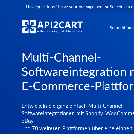
Have questions?
Leave your message here
or
Schedule a q
So funktionie
Multi-Channel-
Softwareintegration 
E-Commerce-Plattfo
Entwickeln Sie ganz einfach Multi-Channel-
Softwareintegrationen mit Shopify, WooComme
eBay
und 70 weiteren Plattformen über eine einheitl