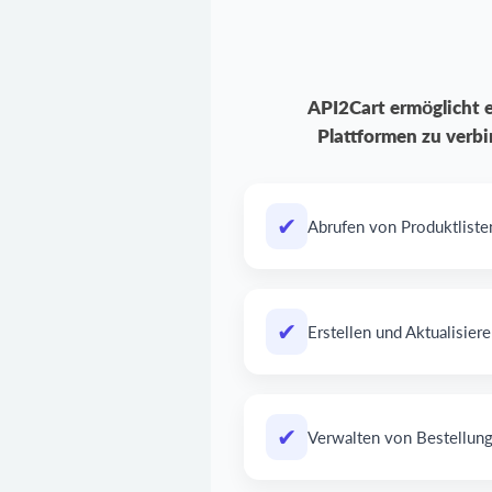
API2Cart ermöglicht 
Plattformen zu verbi
✔
Abrufen von Produktlisten
✔
Erstellen und Aktualisier
✔
Verwalten von Bestellung