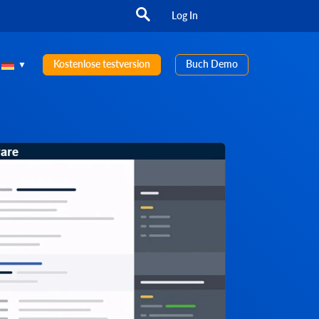
Log In
Kostenlose testversion
Buch Demo