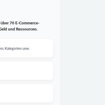
it über 70 E-Commerce-
 Geld und Ressourcen.
en, Kategorien usw.