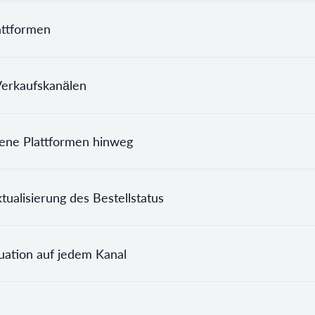
attformen
Verkaufskanälen
dene Plattformen hinweg
ualisierung des Bestellstatus
tuation auf jedem Kanal