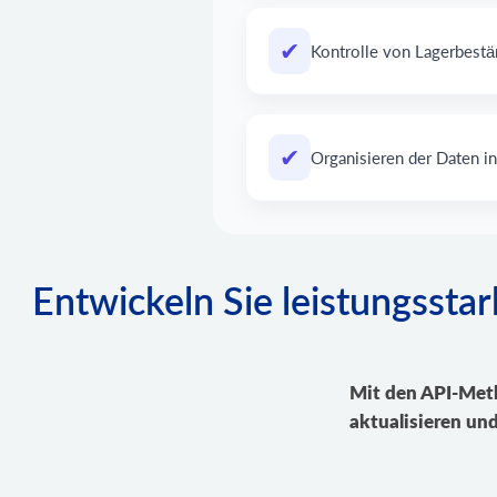
✔
Kontrolle von Lagerbest
✔
Organisieren der Daten in
Entwickeln Sie leistungsst
Mit den API-Meth
aktualisieren un