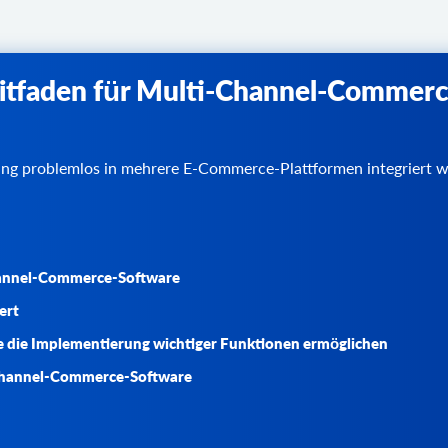
leitfaden für Multi-Channel-Commerc
ng problemlos in mehrere E-Commerce-Plattformen integriert 
Channel-Commerce-Software
ert
 die Implementierung wichtiger Funktionen ermöglichen
ti-Channel-Commerce-Software