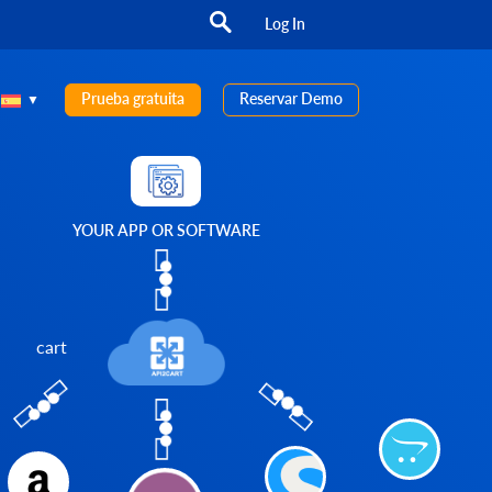
Log In
Prueba gratuita
Reservar Demo
YOUR APP OR SOFTWARE