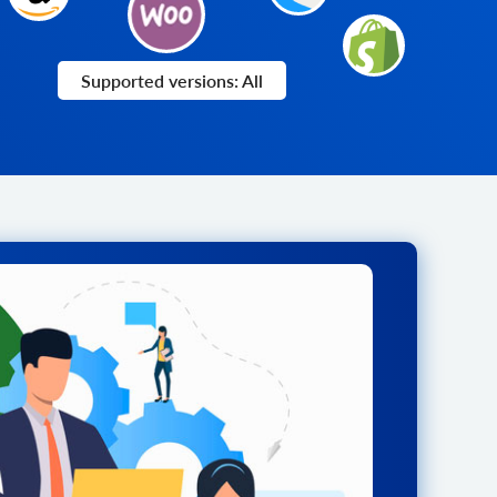
Supported versions: All