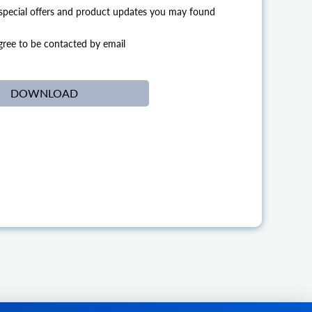
 special offers and product updates you may found
agree to be contacted by email