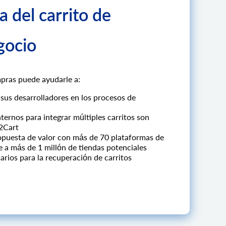
a del carrito de
gocio
mpras puede ayudarle a:
sus desarrolladores en los procesos de
ternos para integrar múltiples carritos son
I2Cart
opuesta de valor con más de 70 plataformas de
e a más de 1 millón de tiendas potenciales
arios para la recuperación de carritos