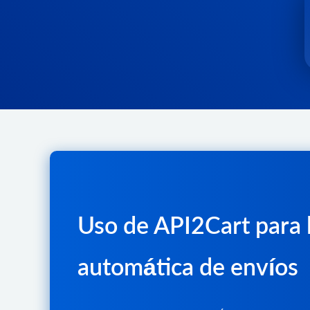
Uso de API2Cart para 
automática de envíos