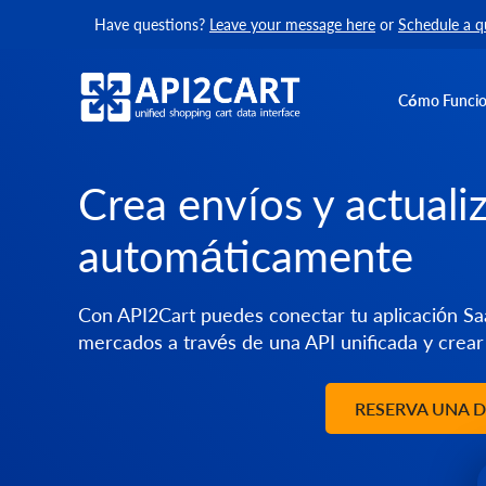
Have questions?
Leave your message here
or
Schedule a q
Cómo Funci
Crea envíos y actuali
automáticamente
Con API2Cart puedes conectar tu aplicación S
mercados a través de una API unificada y crear
RESERVA UNA 