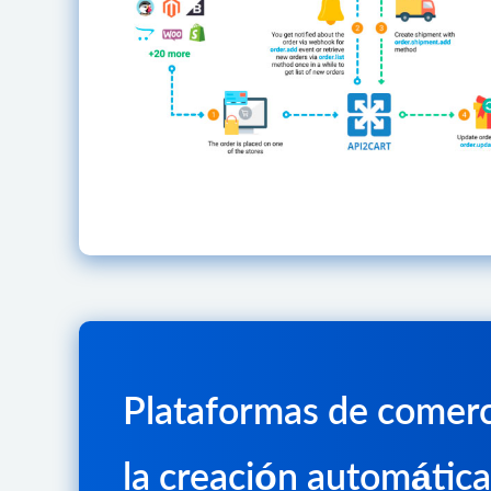
Plataformas de comerc
la creación automática