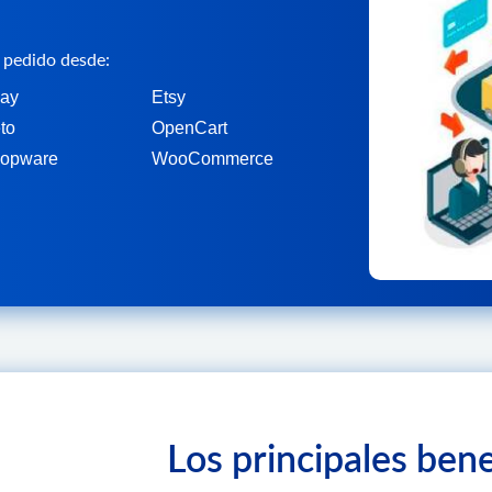
 pedido desde:
ay
Etsy
to
OpenCart
opware
WooCommerce
Los principales bene