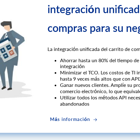
integración unificad
compras para su ne
La integración unificada del carrito de co
Ahorrar hasta un 80% del tiempo de 
integración
Minimizar el TCO. Los costos de TI in
hasta 9 veces más altos que con AP
Ganar nuevos clientes. Amplíe su pr
comercio electrónico, lo que equival
Utilizar todos los métodos API neces
abandonados
Más información