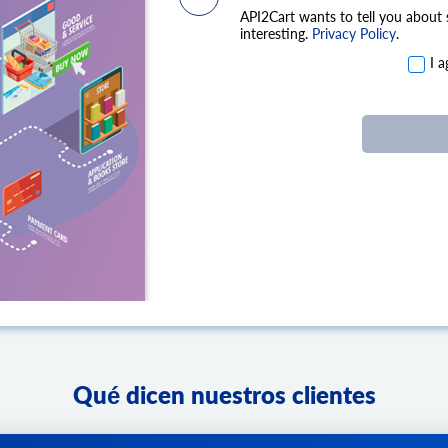
API2Cart wants to tell you about
interesting.
Privacy Policy
.
I 
Qué dicen nuestros clientes