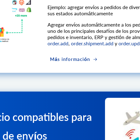
Ejemplo: agregar envíos a pedidos de diver
sus estados automáticamente
Agregar envíos automáticamente a los pedi
uno de los principales desafíos de los pro
pedidos e inventario, ERP y gestión de al
order.add
,
order.shipment.add
y
order.upd
Más información
io compatibles para
 de envíos