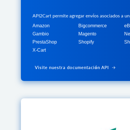
API2Cart permite agregar envíos asociados a un
Amazon
Bigcommerce
eB
Gambio
Magento
Ne
PrestaShop
Shopify
Sh
X-Cart
Visite nuestra documentación API