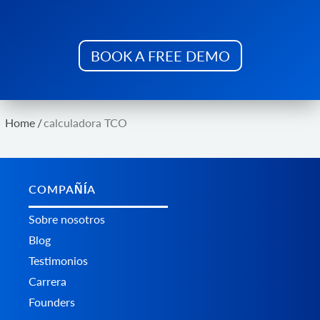
BOOK A FREE DEMO
Home
/
calculadora TCO
COMPAÑÍA
Sobre nosotros
Blog
Testimonios
Carrera
Founders