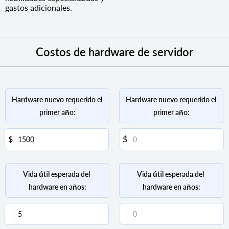
gastos adicionales.
Costos de hardware de servidor
Hardware nuevo requerido el 
Hardware nuevo requerido el 
primer año:
primer año:
Vida útil esperada del 
Vida útil esperada del 
hardware en años:
hardware en años: