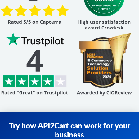
Try how API2Cart can work for your
business