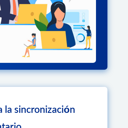
a la sincronización
tario