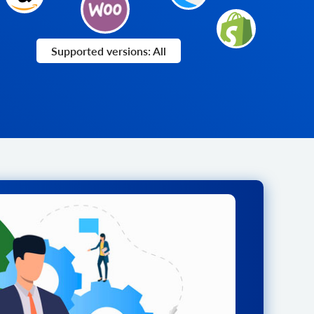
Supported versions: All