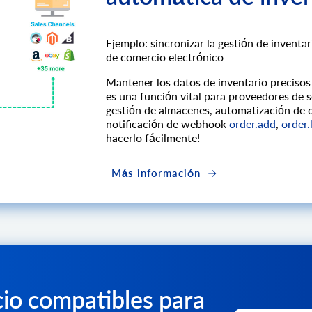
Ejemplo: sincronizar la gestión de invent
de comercio electrónico
Mantener los datos de inventario precisos
es una función vital para proveedores de s
gestión de almacenes, automatización de 
notificación de webhook
order.add
,
order.l
hacerlo fácilmente!
Más información
io compatibles para