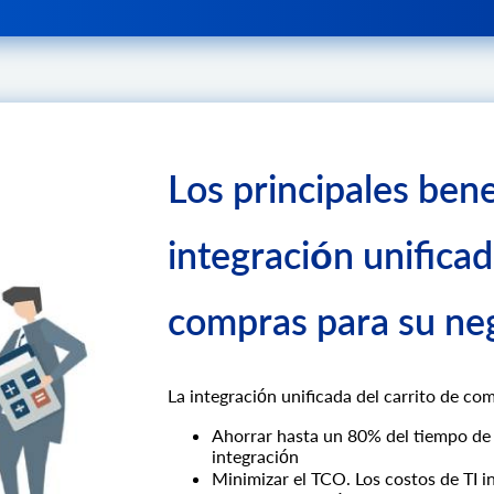
Los principales bene
integración unificad
compras para su ne
La integración unificada del carrito de co
Ahorrar hasta un 80% del tiempo de 
integración
Minimizar el TCO. Los costos de TI in