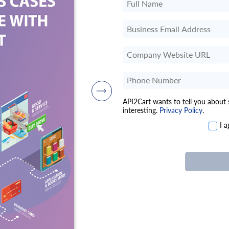
API2Cart wants to tell you about
interesting.
Privacy Policy
.
I 