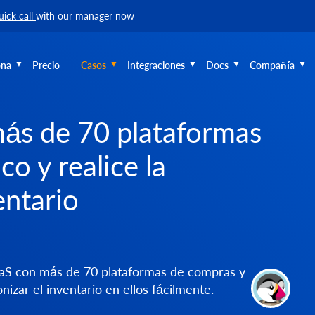
uick call
with our manager now
ona
Precio
Casos
Integraciones
Docs
Compañía
más de 70 plataformas
o y realice la
entario
aaS con más de 70 plataformas de compras y
izar el inventario en ellos fácilmente.