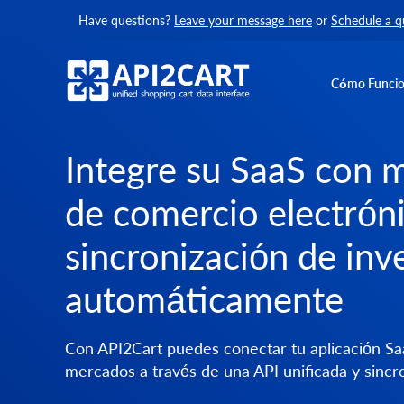
Have questions?
Leave your message here
or
Schedule a q
Cómo Funci
Integre su SaaS con 
de comercio electrónic
sincronización de inv
automáticamente
Con API2Cart puedes conectar tu aplicación S
mercados a través de una API unificada y sincron