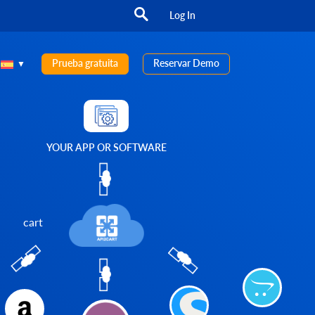
Log In
Prueba gratuita
Reservar Demo
YOUR APP OR SOFTWARE