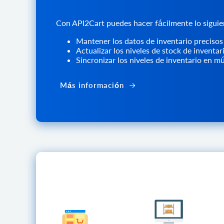
Con API2Cart puedes hacer fácilmente lo siguie
Mantener los datos de inventario precisos
Actualizar los niveles de stock de inventar
Sincronizar los niveles de inventario en m
Más información