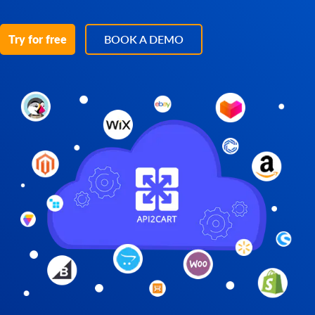
Try for free
BOOK A DEMO