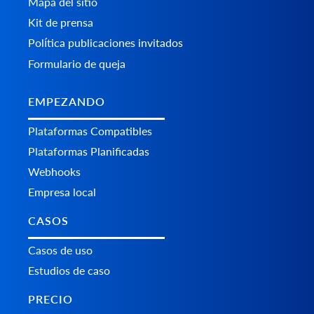
Mapa del sitio
Kit de prensa
Política publicaciones invitados
Formulario de queja
EMPEZANDO
Plataformas Сompatibles
Plataformas Planificadas
Webhooks
Empresa local
CASOS
Casos de uso
Estudios de caso
PRECIO