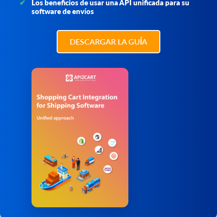
Los beneficios de usar una API unificada para su
software de envíos
DESCARGAR LA GUÍA