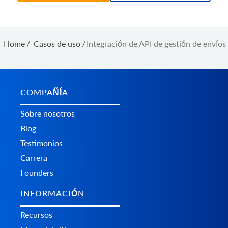
Home
/
Casos de uso
/
Integración de API de gestión de envíos
COMPAÑÍA
Sobre nosotros
Blog
Testimonios
Carrera
Founders
INFORMACIÓN
Recursos