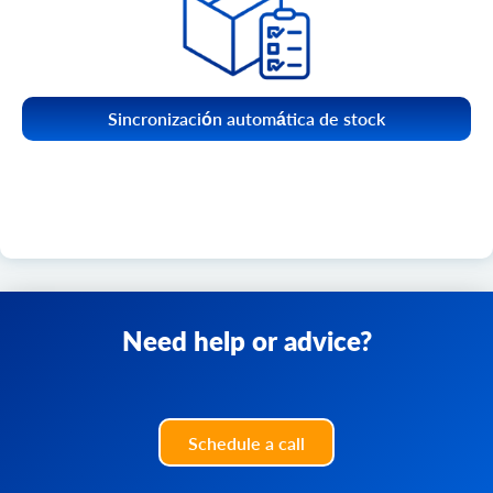
Sincronización automática de stock
Need help or advice?
Schedule a call