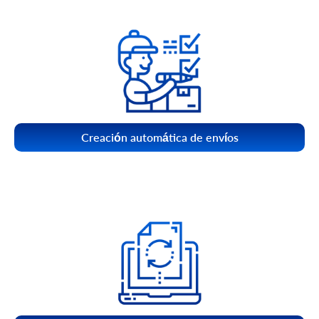
Creación automática de envíos