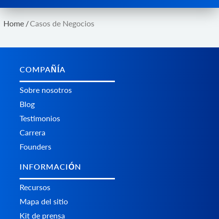
Home
/
Casos de Negocios
COMPAÑÍA
Sobre nosotros
Blog
Testimonios
Carrera
Founders
INFORMACIÓN
Recursos
Mapa del sitio
Kit de prensa