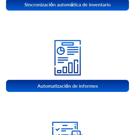
Sincronización automática de inventario
Automatización de informes