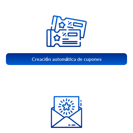
Creación automática de cupones