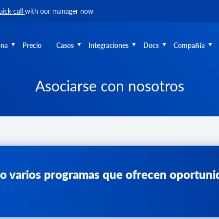
uick call
with our manager now
ona
Precio
Casos
Integraciones
Docs
Compañía
Asociarse con nosotros
o varios programas que ofrecen oportunid