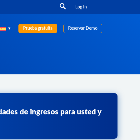
Log In
Prueba gratuita
Reservar Demo
ades de ingresos para usted y