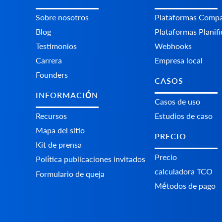
Sobre nosotros
Plataformas Сompa
Blog
Plataformas Planif
Testimonios
Webhooks
Carrera
Empresa local
Founders
CASOS
INFORMACIÓN
Casos de uso
Recursos
Estudios de caso
Mapa del sitio
PRECIO
Kit de prensa
Precio
Política publicaciones invitados
calculadora TCO
Formulario de queja
Métodos de pago