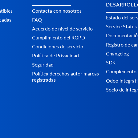
DESARROLL
tibles
Contacta con nosotros
Estado del serv
icadas
FAQ
Service Status
Acuerdo de nivel de servicio
Documentació
Cumplimiento del RGPD
Registro de ca
Condiciones de servicio
Changelog
Política de Privacidad
SDK
Seguridad
Complemento 
Política derechos autor marcas
registradas
Odoo integrati
Socio de integ