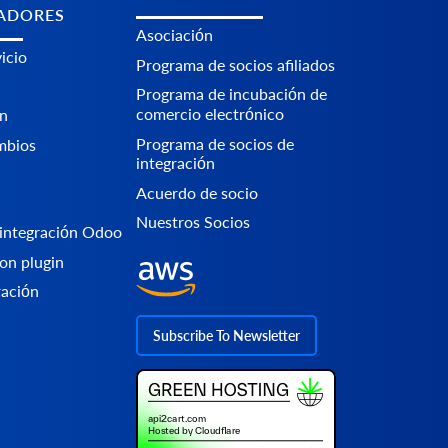
ADORES
Asociación
icio
Programa de socios afiliados
Programa de incubación de
comercio electrónico
n
Programa de socios de
mbios
integración
Acuerdo de socio
Nuestros Socios
integración Odoo
on plugin
ración
Subscribe To Newsletter