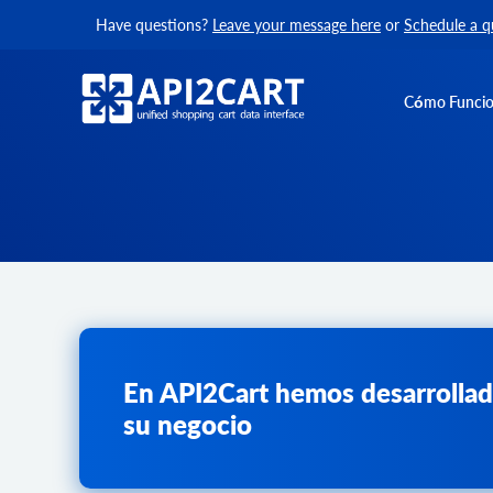
Have questions?
Leave your message here
or
Schedule a q
Cómo Funci
En API2Cart hemos desarrollad
su negocio