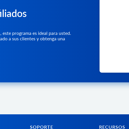
iliados
s, este programa es ideal para usted.
do a sus clientes y obtenga una
SOPORTE
RECURSOS