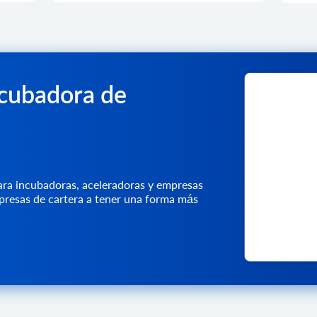
ncubadora de
ara incubadoras, aceleradoras y empresas
mpresas de cartera a tener una forma más