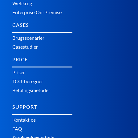
Webkrog
Enterprise On-Premise
CASES
Brugsscenarier
Casestudier
PRICE
Priser
TCO-beregner
Betalingsmetoder
SUPPORT
Kontakt os
FAQ
Serviceniveauaftale