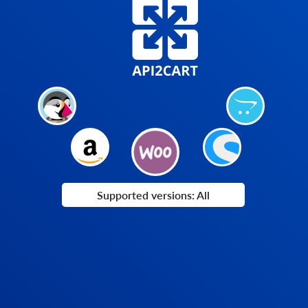
Supported versions: All