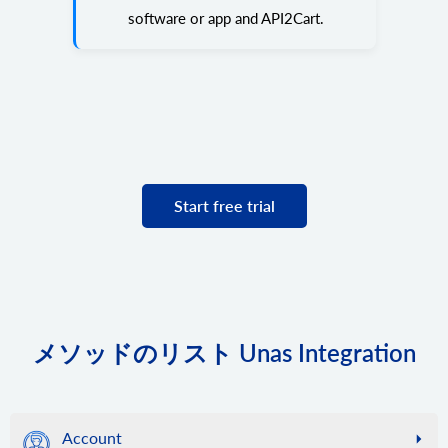
software or app and API2Cart.
Start free trial
メソッドのリスト Unas Integration
Account