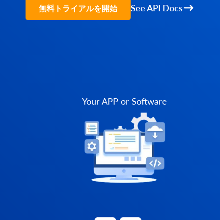
See API Docs
無料トライアルを開始
Your APP or Software