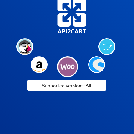
Supported versions: All