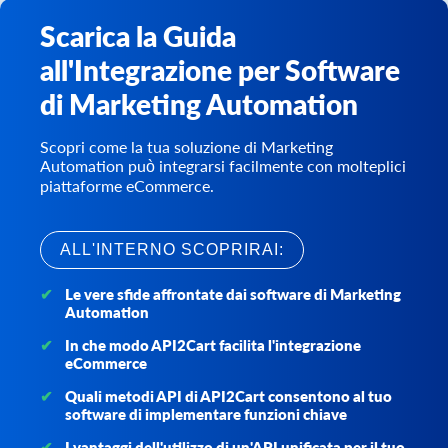
Scarica la Guida
all'Integrazione per Software
di Marketing Automation
Scopri come la tua soluzione di Marketing
Automation può integrarsi facilmente con molteplici
piattaforme eCommerce.
ALL'INTERNO SCOPRIRAI:
Le vere sfide affrontate dai software di Marketing
Automation
In che modo API2Cart facilita l'integrazione
eCommerce
Quali metodi API di API2Cart consentono al tuo
software di implementare funzioni chiave
I vantaggi dell'utilizzo di un'API unificata per il tuo