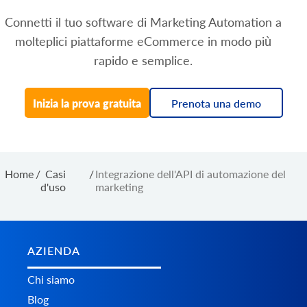
Connetti il tuo software di Marketing Automation a
molteplici piattaforme eCommerce in modo più
rapido e semplice.
Inizia la prova gratuita
Prenota una demo
Home
/
Casi
/
Integrazione dell'API di automazione del
d'uso
marketing
AZIENDA
Chi siamo
Blog