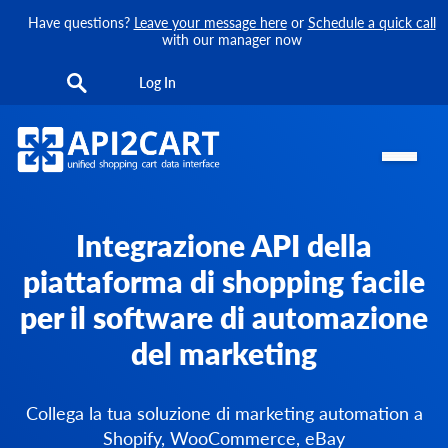
Have questions?
Leave your message here
or
Schedule a quick call
with our manager now
Log In
Integrazione API della
piattaforma di shopping facile
per il software di automazione
del marketing
Collega la tua soluzione di marketing automation a
Shopify, WooCommerce, eBay