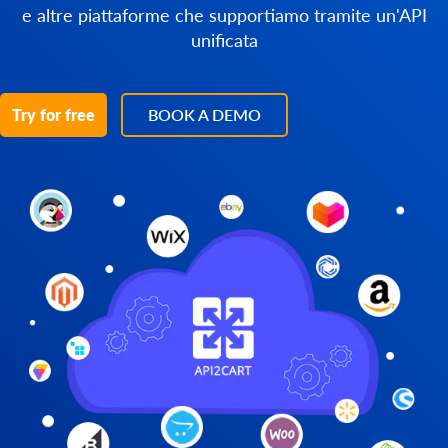
e altre piattaforme che supportiamo tramite un'API
unificata
Try for free
BOOK A DEMO