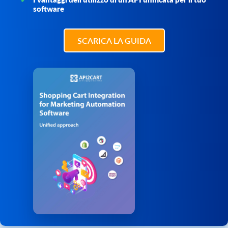
software
SCARICA LA GUIDA