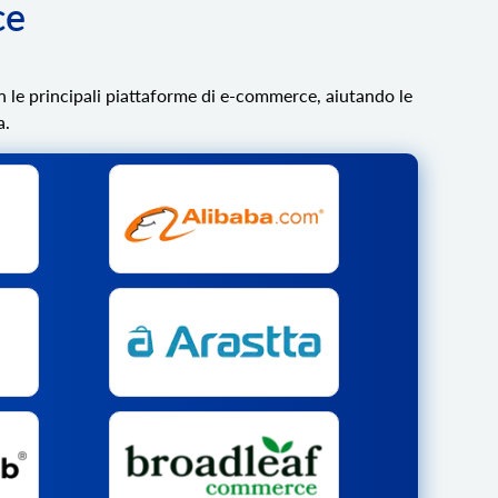
ce
n le principali piattaforme di e-commerce, aiutando le
a.