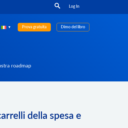
Log In
Prova gratuita
Dimo del libro
nostra roadmap
rrelli della spesa e