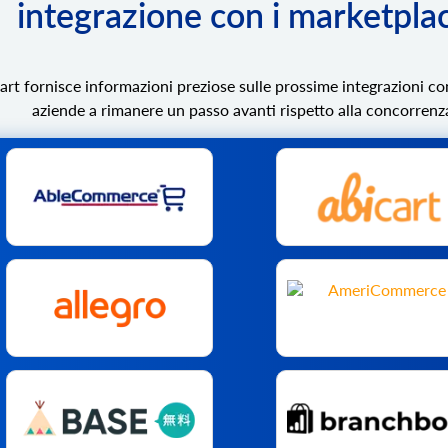
integrazione con i marketpla
art fornisce informazioni preziose sulle prossime integrazioni co
aziende a rimanere un passo avanti rispetto alla concorrenz