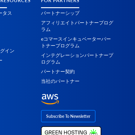
 RESOURCES
FOR PARTNERS
ータス
パートナーシップ
アフィリエイトパートナープログ
ラム
eコマースインキュベーターパー
トナープログラム
ラグイン
インテグレーションパートナープ
ー
ログラム
パートナー契約
当社のパートナー
Subscribe To Newsletter