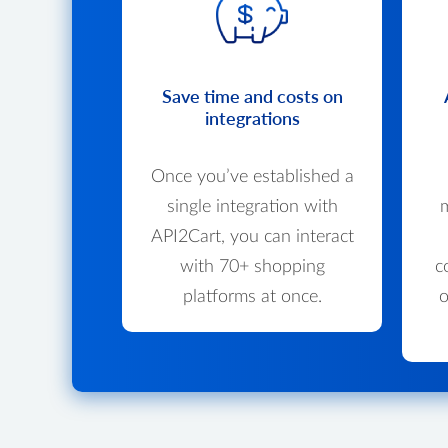
Save time and costs on
integrations
Once you’ve established a
single integration with
m
API2Cart, you can interact
with 70+ shopping
c
platforms at once.
o