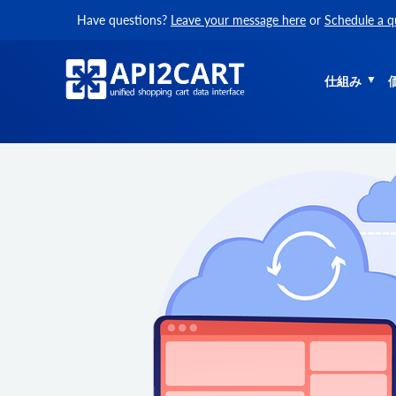
Have questions?
Leave your message here
or
Schedule a q
仕組み