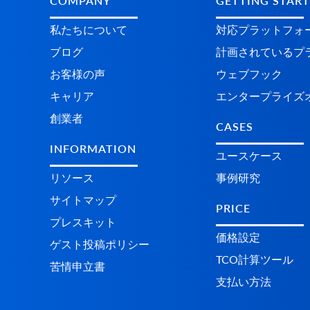
COMPANY
GETTING STAR
私たちについて
対応プラットフォ
ブログ
計画されているプラ
お客様の声
ウェブフック
キャリア
エンタープライズ
創業者
CASES
INFORMATION
ユースケース
リソース
事例研究
サイトマップ
PRICE
プレスキット
価格設定
ゲスト投稿ポリシー
TCO計算ツール
苦情申立書
支払い方法