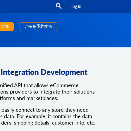
Log In
イアル
デモを予約する
Integration Development
unified API that allows eCommerce
ons providers to integrate their solutions
atforms and marketplaces.
 easily connect to any store they need
ts data. For example, it contains the data
rders, shipping details, customer info, etc.