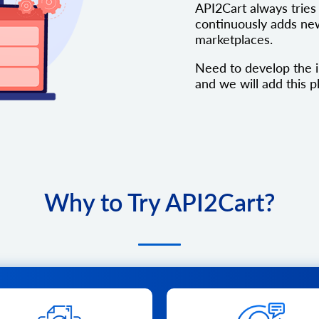
API2Cart always tries 
continuously adds new
marketplaces.
Need to develop the 
and we will add this pl
Why to Try API2Cart?