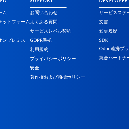
TED
SUPPORT
DEVELOPER
ーム
お問い合わせ
サービスステ
​​ットフォーム
よくある質問
文書
サービスレベル契約
変更履歴
オンプレミス
GDPR準拠
SDK
Odoo連携プ
利用規約
統合パートナ
プライバシーポリシー
安全
著作権および商標ポリシー