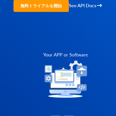
See API Docs
無料トライアルを開始
Your APP or Software