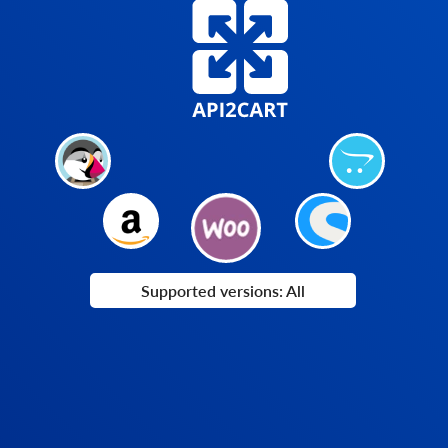
Supported versions: All