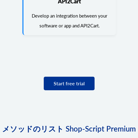
API2Cart
Develop an integration between your
software or app and API2Cart.
Start free trial
メソッドのリスト Shop-Script Premium