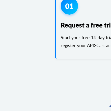
01
Request a free tri
Start your free 14-day tri
register your API2Cart ac