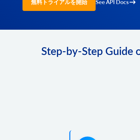
無料トライアルを開始
See API Docs
Step-by-Step Guide 