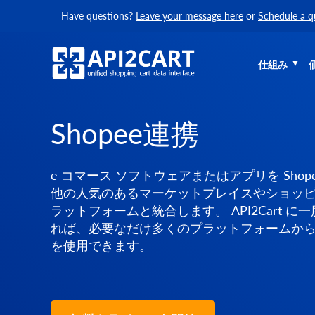
Have questions?
Leave your message here
or
Schedule a q
仕組み
Shopee連携
e コマース ソフトウェアまたはアプリを Shop
他の人気のあるマーケットプレイスやショッピ
ラットフォームと統合します。 API2Cart に
れば、必要なだけ多くのプラットフォームか
を使用できます。