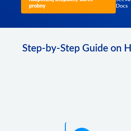
probny
Docs
Step-by-Step Guide on H