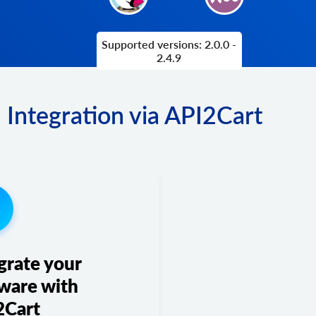
Supported versions: 2.0.0 -
2.4.9
Integration via API2Cart
3
grate your
ware with
2Cart