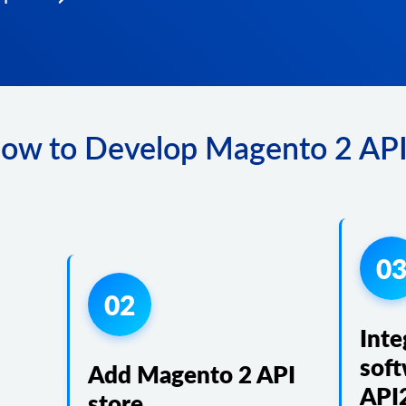
ow to Develop Magento 2 API 
0
02
Inte
soft
Add Magento 2 API
API
store