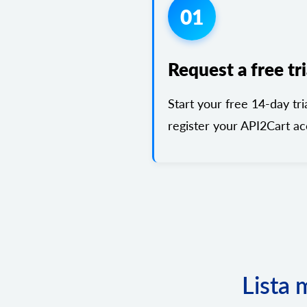
01
Request a free tri
Start your free 14-day tri
register your API2Cart ac
Lista 