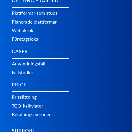
GETTING STARTED
Plattformar som stöds
Planerade plattformar
Webbkrok
Företagslokal
CASES
Användningsfall
Fallstudier
PRICE
Prissättning
TCO-kalkylator
Betalningsmetoder
SUPPORT