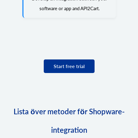
software or app and API2Cart.
Start free trial
Lista över metoder för Shopware-
integration