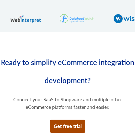
Uppdatera några priser på produktvarianten.
product.variant.price.delete
Ta bort några priser på produktvarianten.
Ready to simplify eCommerce integration
development?
Connect your SaaS to Shopware and multiple other
eCommerce platforms faster and easier.
Get free trial