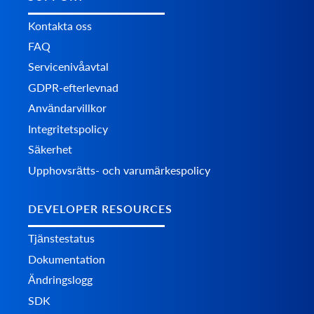
Kontakta oss
FAQ
Servicenivåavtal
GDPR-efterlevnad
Användarvillkor
Integritetspolicy
Säkerhet
Upphovsrätts- och varumärkespolicy
DEVELOPER RESOURCES
Tjänstestatus
Dokumentation
Ändringslogg
SDK