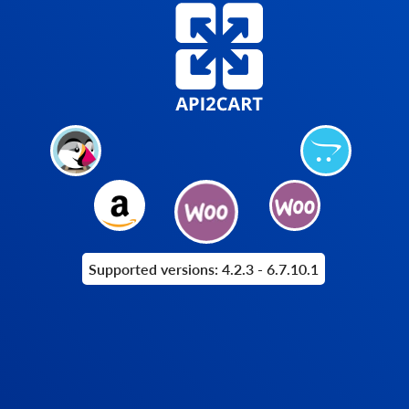
Supported versions: 4.2.3 - 6.7.10.1