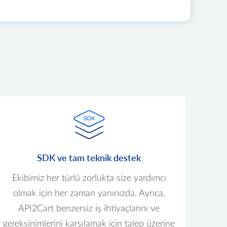
SDK ve tam teknik destek
Ekibimiz her türlü zorlukta size yardımcı
olmak için her zaman yanınızda. Ayrıca,
API2Cart benzersiz iş ihtiyaçlarını ve
gereksinimlerini karşılamak için talep üzerine