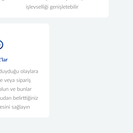
işlevselliği genişletebilir
lar
 duyduğu olaylara
e veya sipariş
olun ve bunlar
udan belirttiğiniz
esini sağlayın