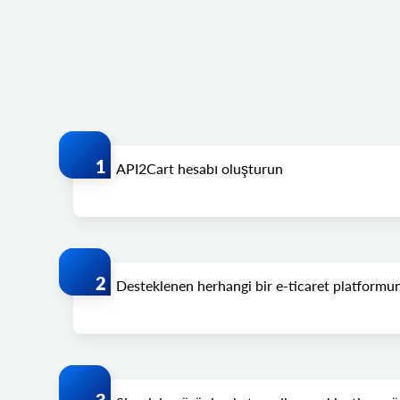
API2Cart hesabı oluşturun
Desteklenen herhangi bir e-ticaret platformu