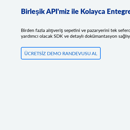
Birleşik API'miz ile Kolayca Enteg
Birden fazla alışveriş sepetini ve pazaryerini tek sefe
yardımcı olacak SDK ve detaylı dokümantasyon sağlıy
ÜCRETSIZ DEMO RANDEVUSU AL