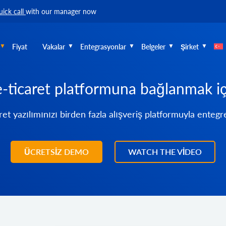
uick call
with our manager now
Fiyat
Vakalar
Entegrasyonlar
Belgeler
Şirket
e-ticaret platformuna bağlanmak iç
ret yazılımınızı birden fazla alışveriş platformuyla entegr
ÜCRETSİZ DEMO
WATCH THE VIDEO