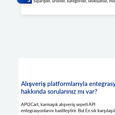
Siparişler, ürünler, kategoriler, sevkiyatlar, mü
Alışveriş platformlarıyla entegras
hakkında sorularınız mı var?
API2Cart, karmaşık alışveriş sepeti API
entegrasyonlarını basitleştirir. Bul En sık karşılaşı