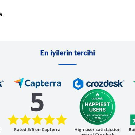
S
.
En iyilerin tercihi