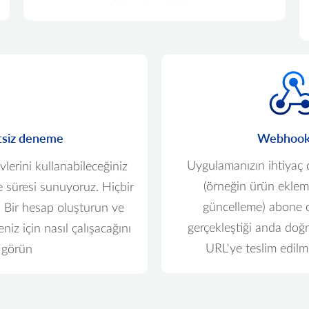
tsiz deneme
Webhook'
Uygulamanızın ihtiyaç
lerini kullanabileceğiniz
(örneğin ürün eklem
e süresi sunuyoruz. Hiçbir
güncelleme) abone 
ir. Bir hesap oluşturun ve
gerçekleştiği anda doğr
niz için nasıl çalışacağını
URL'ye teslim edilm
görün