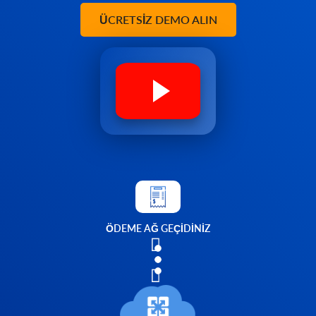
ÜCRETSIZ DEMO ALIN
ÖDEME AĞ GEÇİDİNİZ