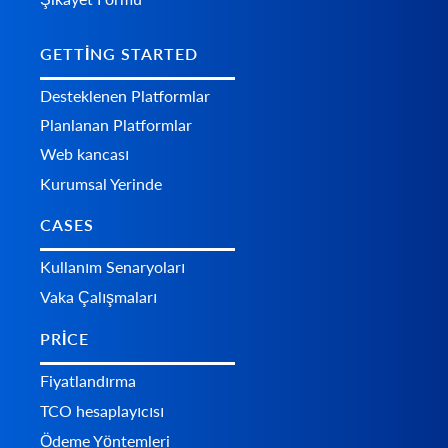
GETTING STARTED
Desteklenen Platformlar
Planlanan Platformlar
Web kancası
Kurumsal Yerinde
CASES
Kullanım Senaryoları
Vaka Çalışmaları
PRICE
Fiyatlandırma
TCO hesaplayıcısı
Ödeme Yöntemleri