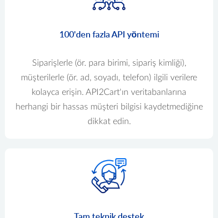
100'den fazla API yöntemi
Siparişlerle (ör. para birimi, sipariş kimliği),
müşterilerle (ör. ad, soyadı, telefon) ilgili verilere
kolayca erişin. API2Cart'ın veritabanlarına
herhangi bir hassas müşteri bilgisi kaydetmediğine
dikkat edin.
Tam teknik destek