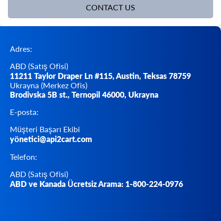
Adres:
ABD (Satış Ofisi)
11211 Taylor Draper Ln #115, Austin, Teksas 78759
Ukrayna (Merkez Ofis)
Brodivska 5B st., Ternopil 46000, Ukrayna
E-posta:
Müşteri Başarı Ekibi
yö
netici@api2cart.com
Telefon:
ABD (Satış Ofisi)
ABD ve Kanada Ücretsiz Arama: 1-800-224-0976