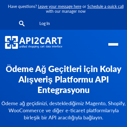
Have questions?
Leave your message here
or
Schedule a quick call
with our manager now
Log In
Ödeme Ağ Geçitleri için Kolay
Alışveriş Platformu API
Entegrasyonu
Ödeme ağ geçidinizi, desteklediğimiz Magento, Shopify,
WooCommerce ve diğer e-ticaret platformlarıyla
birleşik bir API aracılığıyla bağlayın.