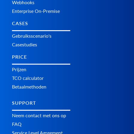
Webhooks
Enterprise On-Premise
CASES
Gebruiksscenario's
Casestudies
PRICE
Prijzen
TCO calculator
Betaalmethoden
SUPPORT
Neem contact met ons op
FAQ
Service Level Agreement