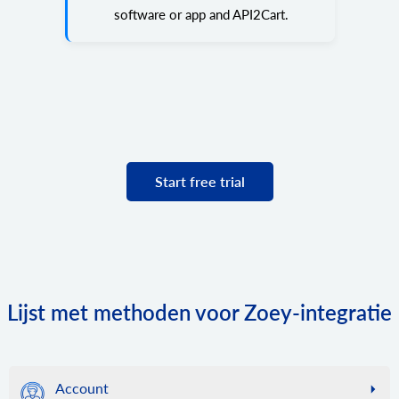
software or app and API2Cart.
Start free trial
Lijst met methoden voor Zoey-integratie
Account