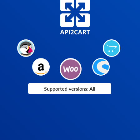
Supported versions: All