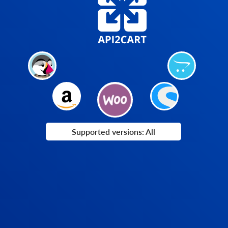
Supported versions: All