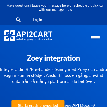
Have questions?
Leave your message here
or
Schedule a quick call
with our manager now
Log In
Zoey integration
Integrera din B2B e-handelslösning med Zoey och andra
vagnar som vi stödjer. Anslut till oss en gång, använd
data från så många plattformar du behöver.
See API Docs
Starta gratis provperiod