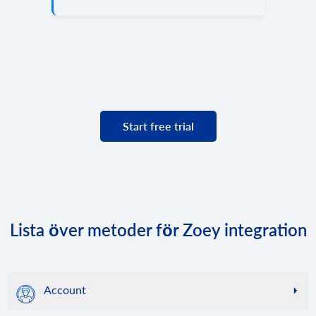
Start free trial
Lista över metoder för Zoey integration
Account