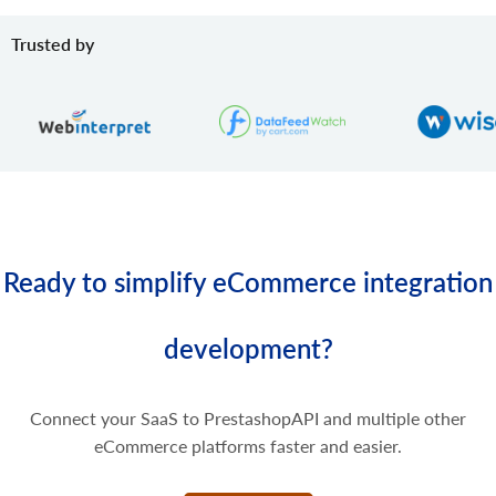
product.variant.price.update
Uppdatera några priser på produktvarianten.
Trusted by
product.variant.price.delete
Ta bort några priser på produktvarianten.
Ready to simplify eCommerce integration
development?
Connect your SaaS to PrestashopAPI and multiple other
eCommerce platforms faster and easier.