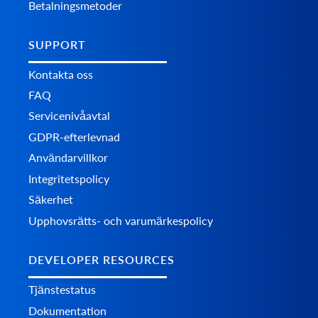
Betalningsmetoder
SUPPORT
Kontakta oss
FAQ
Servicenivåavtal
GDPR-efterlevnad
Användarvillkor
Integritetspolicy
Säkerhet
Upphovsrätts- och varumärkespolicy
DEVELOPER RESOURCES
Tjänstestatus
Dokumentation