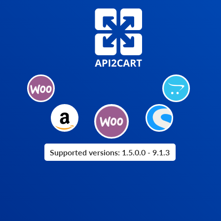
Supported versions: 1.5.0.0 - 9.1.3