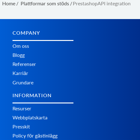
Home
/
Plattformar som stöds
/
PrestashopAPI integration
COMPANY
Om oss
Blogg
Referenser
Karriär
Grundare
INFORMATION
Resurser
Webbplatskarta
Presskit
Policy för gästinlägg