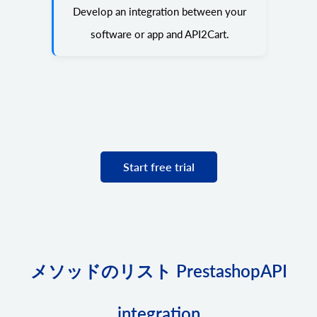
Develop an integration between your
software or app and API2Cart.
Start free trial
メソッドのリスト PrestashopAPI
integration