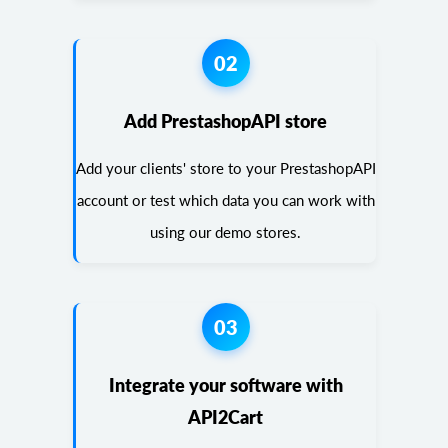
02
Add PrestashopAPI store
Add your clients' store to your PrestashopAPI
account or test which data you can work with
using our demo stores.
03
Integrate your software with
API2Cart