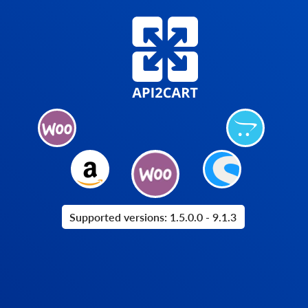
Supported versions: 1.5.0.0 - 9.1.3