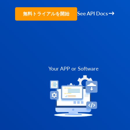
See API Docs
無料トライアルを開始
Your APP or Software