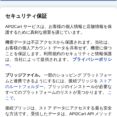
セキュリティ保証
API2Cart サービスは、お客様の個人情報と店舗情報を保
護するために真剣な措置を講じています。
機密データは不正アクセスから保護されます。当社は、
お客様の個人アカウント データを共有せず、機密に保つ
ことを保証します。利用規約のセキュリティと情報保護
は、当社によって提供されます。
プライバシーポリシ
ー
。
ブリッジファイル。
一部のショッピング プラットフォー
ムと連携できるようにするには、接続ブリッジを
ストア
のルートフォルダー
。ブリッジのインストールが必要な
すべてのプラットフォームのリストが見つかります。
こ
こで
。
接続ブリッジは、ストア データにアクセスする最も安全
な方法です。受信したデータは、API2Cart API メソッド