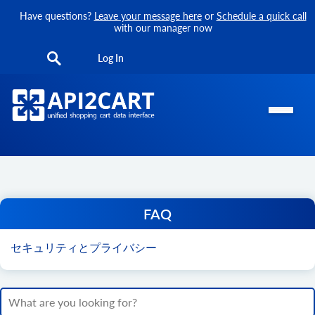
Have questions?
Leave your message here
or
Schedule a quick call
with our manager now
Log In
FAQ
セキュリティとプライバシー