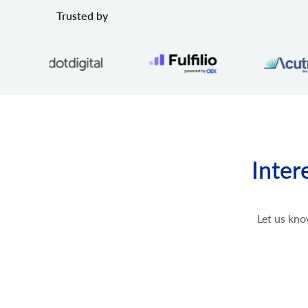
Trusted by
Inter
Let us kno