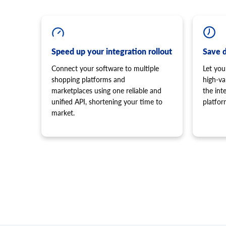
Speed up your integration rollout
Save 
Connect your software to multiple
Let you
shopping platforms and
high-va
marketplaces using one reliable and
the in
unified API, shortening your time to
platfor
market.