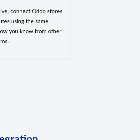
ive, connect Odoo stores
utes using the same
low you know from other
rms.
egration