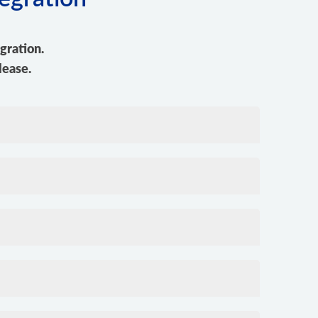
gration.
lease.