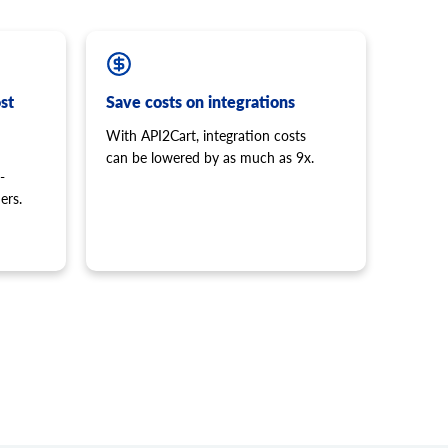
st
Save costs on integrations
With API2Cart, integration costs
can be lowered by as much as 9x.
-
ers.