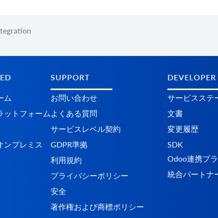
tegration
TED
SUPPORT
DEVELOPER
ーム
お問い合わせ
サービスステ
​​ットフォーム
よくある質問
文書
サービスレベル契約
変更履歴
オンプレミス
GDPR準拠
SDK
Odoo連携プ
利用規約
統合パートナ
プライバシーポリシー
安全
著作権および商標ポリシー