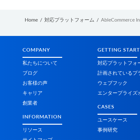
Home
/
対応プラットフォーム
/
AbleCommerce In
COMPANY
GETTING STAR
私たちについて
対応プラットフォ
ブログ
計画されているプラ
お客様の声
ウェブフック
キャリア
エンタープライズ
創業者
CASES
INFORMATION
ユースケース
リソース
事例研究
サイトマップ