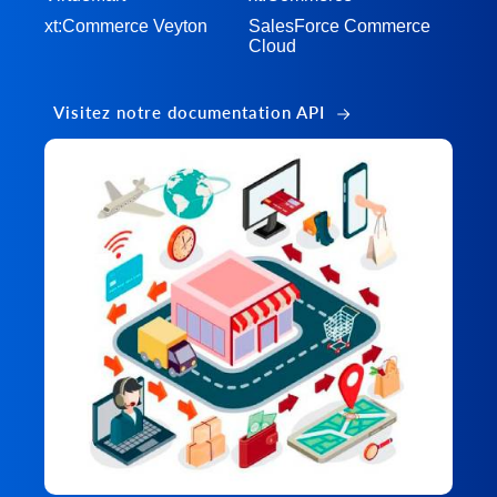
xt:Commerce Veyton
SalesForce Commerce
Cloud
Visitez notre documentation API