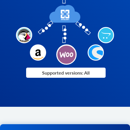
Supported versions: All