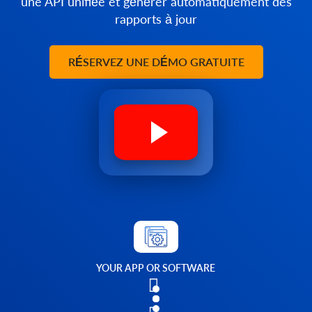
une API unifiée et générer automatiquement des
rapports à jour
RÉSERVEZ UNE DÉMO GRATUITE
YOUR APP OR SOFTWARE