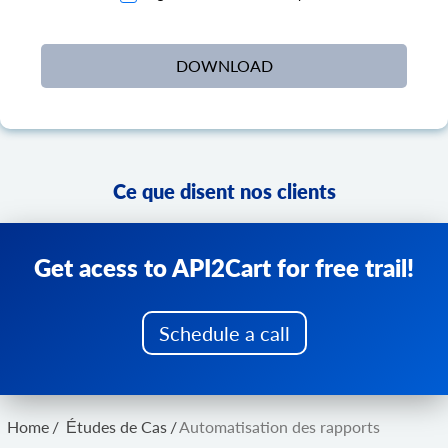
Ce que disent nos clients
Get acess to API2Cart for free trail!
Schedule a call
Home
/
Études de Cas
/
Automatisation des rapports