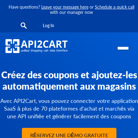
Have questions?
Leave your message here
or
Schedule a quick call
with our manager now
Log In
Créez des coupons et ajoutez-les
automatiquement aux magasins
Avec API2Cart, vous pouvez connecter votre application
SaaS à plus de 70 plateformes d'achat et marchés via
une API unifiée et générer facilement des coupons
RÉSERVEZ UNE DÉMO GRATUITE