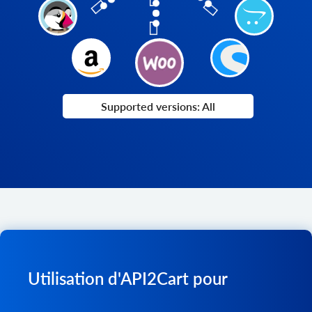
Supported versions: All
Utilisation d'API2Cart pour