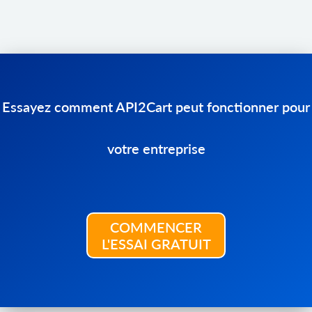
Essayez comment API2Cart peut fonctionner pour
votre entreprise
COMMENCER
L'ESSAI GRATUIT