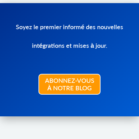
Soyez le premier informé des nouvelles
intégrations et mises à jour.
ABONNEZ-VOUS
À NOTRE BLOG