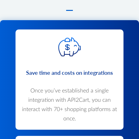
Save time and costs on integrations
Once you’ve established a single
integration with API2Cart, you can
interact with 70+ shopping platforms at
once.