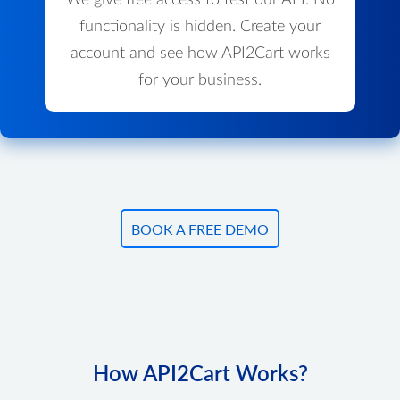
We give free access to test our API. No
functionality is hidden. Create your
account and see how API2Cart works
for your business.
BOOK A FREE DEMO
How API2Cart Works?