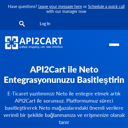
Have questions?
Leave your message here
or
Schedule a quick call
with our manager now
Log In
API2Cart ile Neto
Entegrasyonunuzu Basitleştirin
E-Ticaret yazılımınızı Neto ile entegre etmek artık
API2Cart ile sorunsuz. Platformumuz süreci
basitleştirerek Neto mağazalarındaki önemli verilere
verimli bir şekilde bağlanmanıza ve erişmenize olanak
tanır