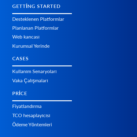
GETTING STARTED
Desteklenen Platformlar
Planlanan Platformlar
Web kancası
Kurumsal Yerinde
CASES
Kullanım Senaryoları
Vaka Çalışmaları
PRICE
Fiyatlandırma
TCO hesaplayıcısı
Ödeme Yöntemleri