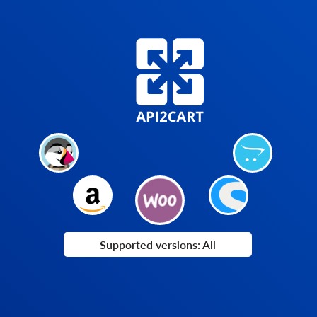
Supported versions: All