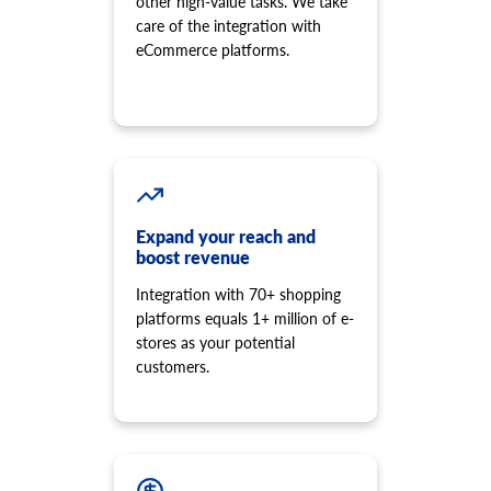
other high-value tasks. We take
Ürünün bazı fiyatlarını güncelleyin.
care of the integration with
product.price.delete
eCommerce platforms.
Ürünün bazı fiyatlarını silin
product.review.list
Belirli bir ürünün yorumlarını alın.
product.store.assign
Ürünü mağazaya atayın.
product.tax.add
Depolamak ve ürüne atamak için vergi sınıfı ve vergi oranı
Expand your reach and
ekleyin.
boost revenue
product.variant.info
Integration with 70+ shopping
Varyant bilgisini alın. Bu yöntem kullanımdan kaldırıldı ve
geliştirilmesi durduruldu. Lütfen bunun yerine
platforms equals 1+ million of e-
'product.child_item.info' kullanın.
stores as your potential
product.variant.count
customers.
Sayım çeşitlerini alın.
product.variant.list
Varyantların bir listesini alın. Bu yöntem kullanımdan
kaldırıldı ve geliştirilmesi durduruldu. Lütfen bunun yerine
'product.child_item.list' kullanın.