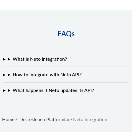
FAQs
What is Neto integration?
How to integrate with Neto API?
What happens if Neto updates its API?
Home
/
Desteklenen Platformlar
/
Neto Integration