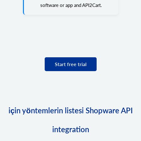
software or app and API2Cart.
Start free trial
için yöntemlerin listesi Shopware API
integration