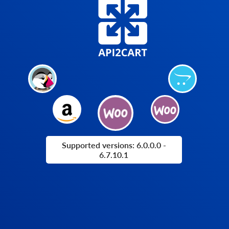
Supported versions: 6.0.0.0 -
6.7.10.1