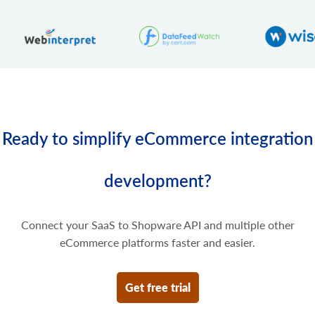
product.variant.price.update
Ürün çeşidinin bazı fiyatlarını güncelleyin.
product.variant.price.delete
Ürün çeşidinin bazı fiyatlarını silin.
Ready to simplify eCommerce integration
development?
Connect your SaaS to Shopware API and multiple other
eCommerce platforms faster and easier.
Get free trial