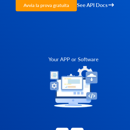
See API Docs
Avvia la prova gratuita
Your APP or Software