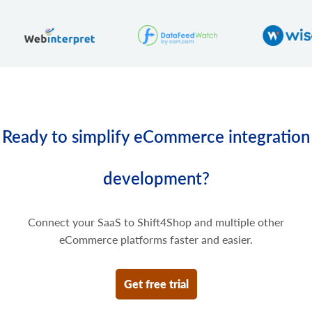
product.variant.price.add
Aggiungere alcuni prezzi alla variante del prodotto.
product.variant.price.update
Aggiornare alcuni prezzi della variante del prodotto.
product.variant.price.delete
Eliminare alcuni prezzi della variante del prodotto.
Ready to simplify eCommerce integration
development?
Connect your SaaS to Shift4Shop and multiple other
eCommerce platforms faster and easier.
Get free trial