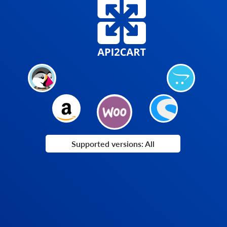
Supported versions: All