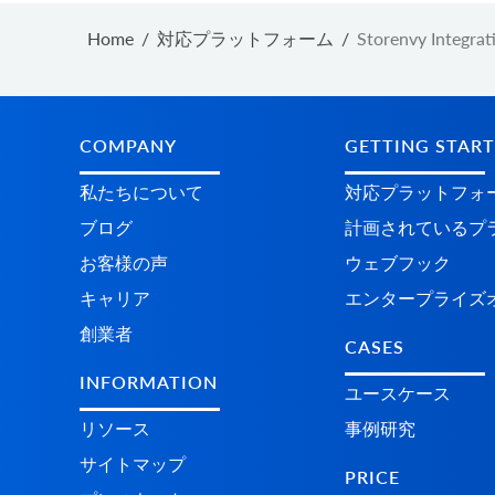
Home
/
対応プラットフォーム
/
Storenvy Integrat
COMPANY
GETTING STAR
私たちについて
対応プラットフォ
ブログ
計画されているプラ
お客様の声
ウェブフック
キャリア
エンタープライズ
創業者
CASES
INFORMATION
ユースケース
リソース
事例研究
サイトマップ
PRICE