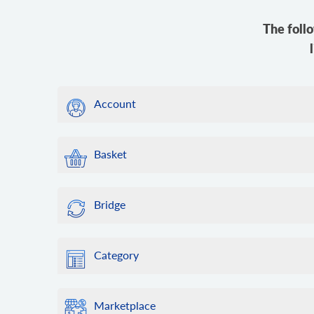
The foll
Account
Basket
Bridge
Category
Marketplace