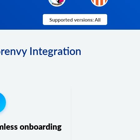
Supported versions: All
renvy Integration
3
mless onboarding