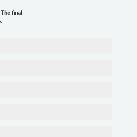
The final
.