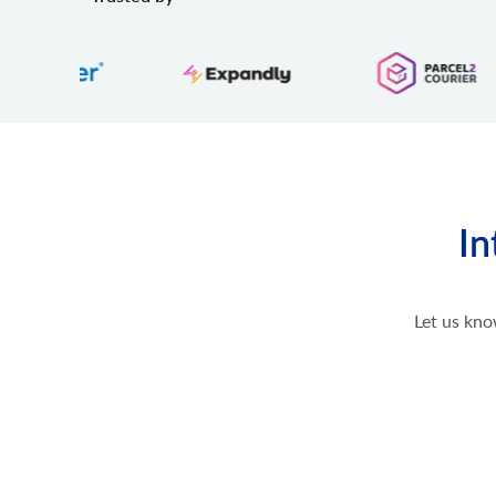
In
Let us kno