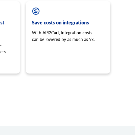
st
Save costs on integrations
With API2Cart, integration costs
can be lowered by as much as 9x.
-
ers.