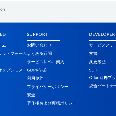
ion
TED
SUPPORT
DEVELOPER
ーム
お問い合わせ
サービスステ
​​ットフォーム
よくある質問
文書
サービスレベル契約
変更履歴
オンプレミス
GDPR準拠
SDK
Odoo連携プ
利用規約
統合パートナ
プライバシーポリシー
安全
著作権および商標ポリシー